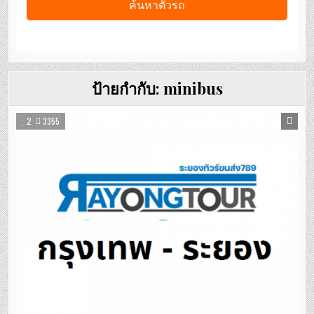
ป้ายกำกับ:
minibus
2
3355