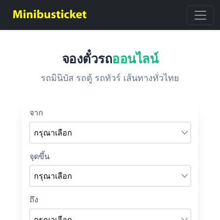
จองตั๋วรถ
ออนไลน์
รถมินิบัส รถตู้ รถทัวร์ เส้นทางทั่วไทย