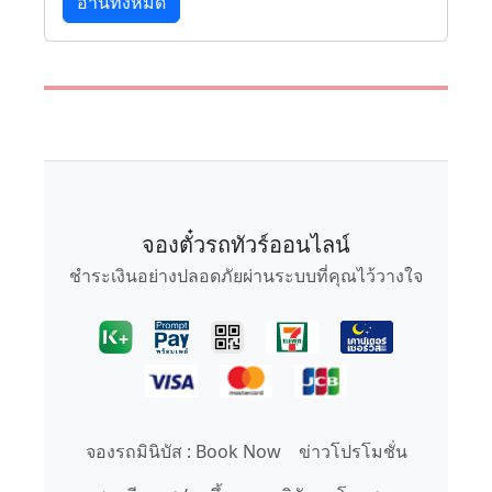
อ่านทั้งหมด
จองตั๋วรถทัวร์ออนไลน์
ชำระเงินอย่างปลอดภัยผ่านระบบที่คุณไว้วางใจ
จองรถมินิบัส : Book Now
ข่าวโปรโมชั่น