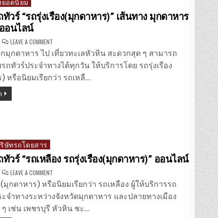
งยอดนิยม
ถทัวร์ “รถรุ่งเรือง(มุกดาหาร)” เส้นทาง มุกดาหาร
 ออนไลน์
ON
LEAVE A COMMENT
จอง
ตั๋ว
กมุกดาหาร ไป เที่ยวทะเลหัวหิน สะดวกสุด ๆ สามารถ
รถ
ทัวร์
บรถทัวร์ประจำทางได้ทุกวัน ให้บริการโดย รถรุ่งเรือง
“รถ
รุ่งเรือง(มุกดาหาร)”
) หรือนิยมเรียกว่า รถเหลื…
เส้น
ทาง
ด
มุกดาหาร
–
หัวหิน
ออนไลน์
บริษัทรถโดยสาร
ถทัวร์ “รถเหลือง รถรุ่งเรือง(มุกดาหาร)” ออนไลน์
ON
LEAVE A COMMENT
จอง
ตั๋ว
ง (มุกดาหาร) หรือนิยมเรียกว่า รถเหลือง ผู้ให้บริการรถ
รถ
ทัวร์
ะจำทางระหว่างจังหวัดมุกดาหาร และปลายทางเมือง
“รถ
เหลือง
 ๆ เช่น เพชรบุรี หัวหิน ชะ…
รถ