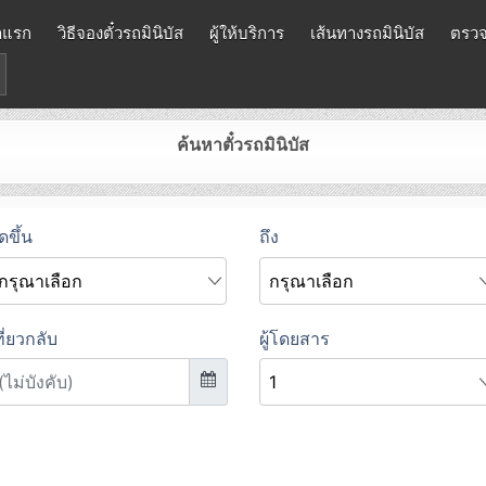
าแรก
วิธีจองตั๋วรถมินิบัส
ผู้ให้บริการ
เส้นทางรถมินิบัส
ตรวจ
ค้นหาตั๋วรถมินิบัส