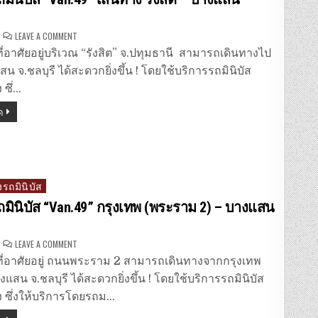
ON
LEAVE A COMMENT
จอง
ตั๋ว
ที่อาศัยอยู่บริเวณ “รังสิต” จ.ปทุมธานี สามารถเดินทางไป
รถ
มิ
สน จ.ชลบุรี ได้สะดวกยิ่งขึ้น ! โดยใช้บริการรถมินิบัส
นิ
บัส
ซึ่…
“VAN.49”
เส้น
ด
ทาง
รังสิต
–
บาง
แสน
จ.ชลบุรี
รถมินิบัส
ถมินิบัส “Van.49” กรุงเทพ (พระราม 2) – บางแสน
ON
LEAVE A COMMENT
จอง
ตั๋ว
ที่อาศัยอยู่ ถนนพระราม 2 สามารถเดินทางจากกรุงเทพ
รถ
มิ
งแสน จ.ชลบุรี ได้สะดวกยิ่งขึ้น ! โดยใช้บริการรถมินิบัส
นิ
บัส
 ซึ่งให้บริการโดยรถม…
“VAN.49”
กรุงเทพ