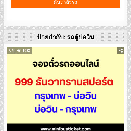
ป้ายกำกับ:
รถตู้บ่อวิน
0
4093