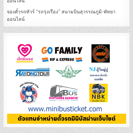
ออนไลน์
จองตั๋วรถทัวร์ “รถรุ่งเรือง” สนามบินสุวรรณภูมิ-พัทยา
ออนไลน์