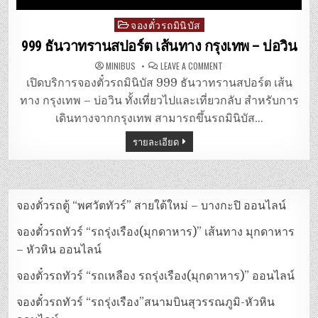
จองตั๋วรถมินิบัส
Posted
in
999 ธันวาทรานสปอร์ต เส้นทาง กรุงเทพ – บ่อวิน
ON
MINIBUS
LEAVE A COMMENT
999
ธันวา
เปิดบริการจองตั๋วรถมินิบัส 999 ธันวาทรานสปอร์ต เส้น
ทรานสปอร์ต
เส้น
ทาง กรุงเทพ – บ่อวิน ทั้งเที่ยวไปและเที่ยวกลับ สำหรับการ
ทาง
กรุงเทพ
เดินทางจากกรุงเทพ สามารถขึ้นรถมินิบัส…
–
บ่อ
รายละเอียด
วิน
จองตั๋วรถตู้ “พศวัตทัวร์” สายใต้ใหม่ – บางกะปิ ออนไลน์
จองตั๋วรถทัวร์ “รถรุ่งเรือง(มุกดาหาร)” เส้นทาง มุกดาหาร
– หัวหิน ออนไลน์
จองตั๋วรถทัวร์ “รถเหลือง รถรุ่งเรือง(มุกดาหาร)” ออนไลน์
จองตั๋วรถทัวร์ “รถรุ่งเรือง”สนามบินสุวรรณภูมิ-หัวหิน