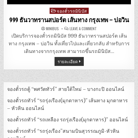
จองตั๋วรถมินิบัส
Posted
in
999 ธันวาทรานสปอร์ต เส้นทาง กรุงเทพ – บ่อวิน
ON
MINIBUS
LEAVE A COMMENT
999
ธันวา
เปิดบริการจองตั๋วรถมินิบัส 999 ธันวาทรานสปอร์ต เส้น
ทรานสปอร์ต
เส้น
ทาง กรุงเทพ – บ่อวิน ทั้งเที่ยวไปและเที่ยวกลับ สำหรับการ
ทาง
กรุงเทพ
เดินทางจากกรุงเทพ สามารถขึ้นรถมินิบัส…
–
บ่อ
รายละเอียด
วิน
จองตั๋วรถตู้ “พศวัตทัวร์” สายใต้ใหม่ – บางกะปิ ออนไลน์
จองตั๋วรถทัวร์ “รถรุ่งเรือง(มุกดาหาร)” เส้นทาง มุกดาหาร
– หัวหิน ออนไลน์
จองตั๋วรถทัวร์ “รถเหลือง รถรุ่งเรือง(มุกดาหาร)” ออนไลน์
จองตั๋วรถทัวร์ “รถรุ่งเรือง”สนามบินสุวรรณภูมิ-หัวหิน