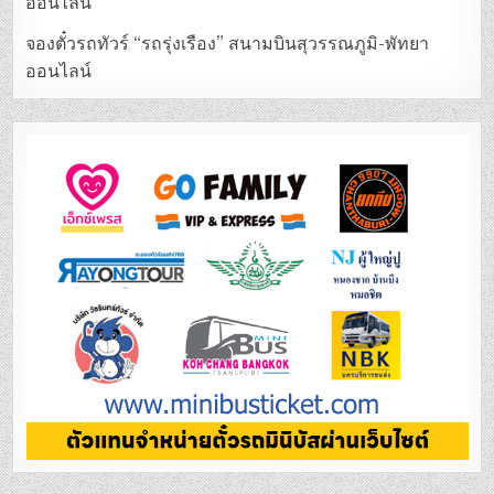
ออนไลน์
จองตั๋วรถทัวร์ “รถรุ่งเรือง” สนามบินสุวรรณภูมิ-พัทยา
ออนไลน์