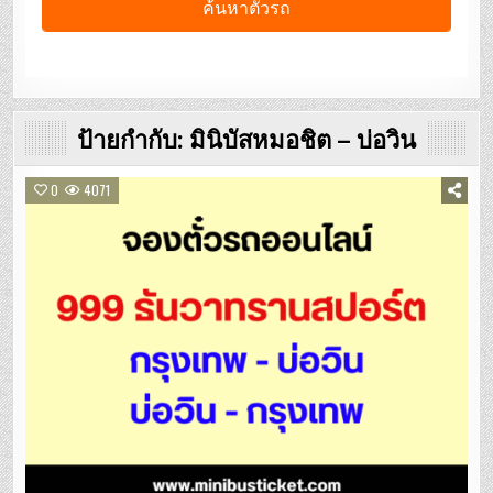
ป้ายกำกับ:
มินิบัสหมอชิต – บ่อวิน
0
4071