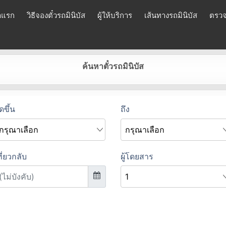
าแรก
วิธีจองตั๋วรถมินิบัส
ผู้ให้บริการ
เส้นทางรถมินิบัส
ตรวจ
ค้นหาตั๋วรถมินิบัส